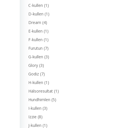
C-kullen
(1)
D-kullen
(1)
Dream
(4)
E-kullen
(1)
F-kullen
(1)
Furutun
(7)
G-kullen
(3)
Glory
(3)
Godiz
(7)
H-kullen
(1)
Hälsoresultat
(1)
Hundhimlen
(5)
I-kullen
(3)
Izzie
(8)
J-kullen
(1)