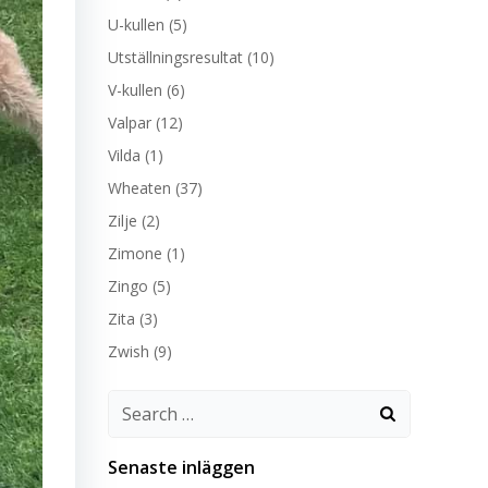
U-kullen
(5)
Utställningsresultat
(10)
V-kullen
(6)
Valpar
(12)
Vilda
(1)
Wheaten
(37)
Zilje
(2)
Zimone
(1)
Zingo
(5)
Zita
(3)
Zwish
(9)
Search
for:
Senaste inläggen