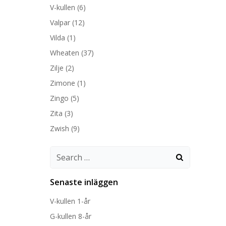
V-kullen
(6)
Valpar
(12)
Vilda
(1)
Wheaten
(37)
Zilje
(2)
Zimone
(1)
Zingo
(5)
Zita
(3)
Zwish
(9)
Search
for:
Senaste inläggen
V-kullen 1-år
G-kullen 8-år