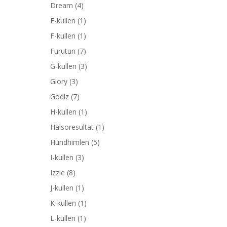
Dream
(4)
E-kullen
(1)
F-kullen
(1)
Furutun
(7)
G-kullen
(3)
Glory
(3)
Godiz
(7)
H-kullen
(1)
Hälsoresultat
(1)
Hundhimlen
(5)
I-kullen
(3)
Izzie
(8)
J-kullen
(1)
K-kullen
(1)
L-kullen
(1)