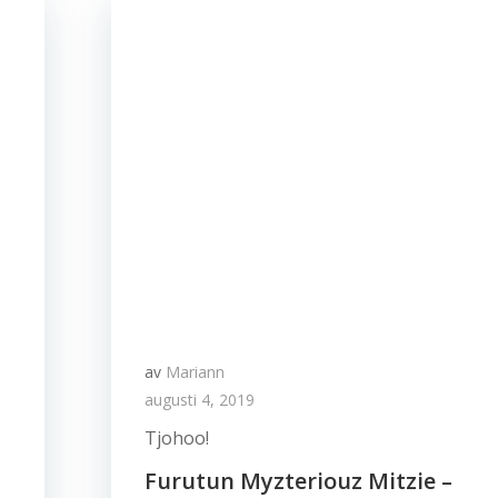
av
Mariann
augusti 4, 2019
Tjohoo!
Furutun Myzteriouz Mitzie –