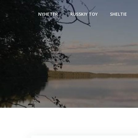
Hoppa
till
NYHETER
RUSSKIY TOY
SHELTIE
innehåll