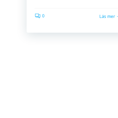
0
Läs mer