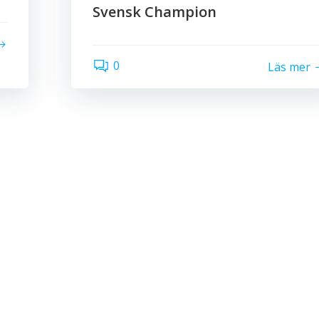
Svensk Champion
0
Läs mer