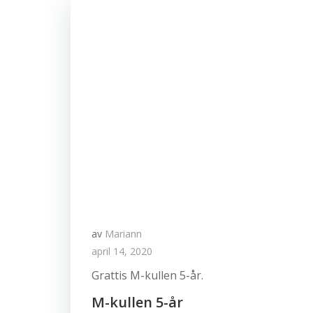
av
Mariann
april 14, 2020
Grattis M-kullen 5-år.
M-kullen 5-år