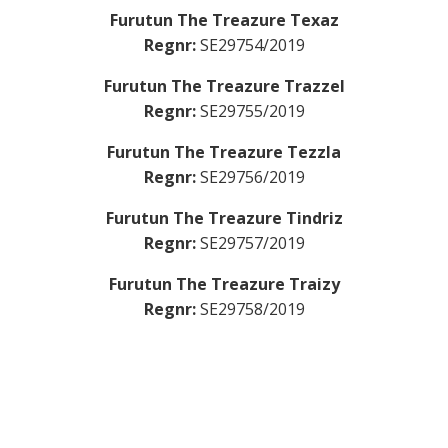
”Frodo”
Furutun The Treazure Texaz
Regnr:
SE29754/2019
Furutun The Treazure Trazzel
Regnr:
SE29755/2019
Furutun The Treazure Tezzla
Regnr:
SE29756/2019
Furutun The Treazure Tindriz
Regnr:
SE29757/2019
Furutun The Treazure Traizy
Regnr:
SE29758/2019