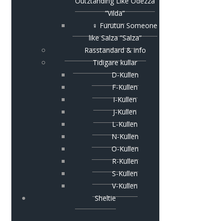
Outztanding Like Odezza
”Vilda”
♀ Furutun Someone
like Salza ”Salza”
Rasstandard & info
Tidigare kullar
D-Kullen
F-Kullen
I-Kullen
J-Kullen
L-Kullen
N-Kullen
O-Kullen
R-Kullen
S-Kullen
V-Kullen
Sheltie