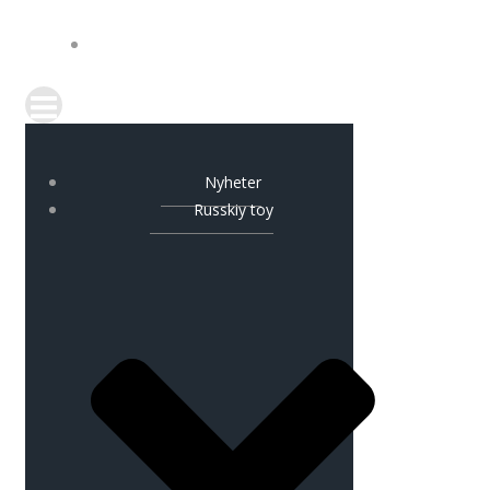
KONTAKT
Nyheter
Russkiy toy