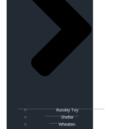
Russkiy Toy
Sheltie
Wheaten