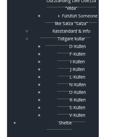
Outztanding Like Odezza
”Vilda”
♀ Furutun Someone
like Salza ”Salza”
Rasstandard & info
Tidigare kullar
D-Kullen
F-Kullen
I-Kullen
J-Kullen
L-Kullen
N-Kullen
O-Kullen
R-Kullen
S-Kullen
V-Kullen
Sheltie