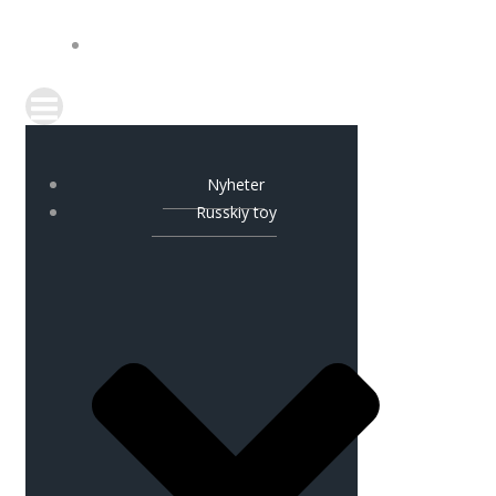
KONTAKT
Nyheter
Russkiy toy