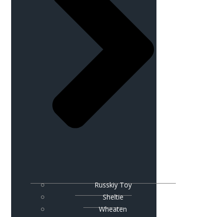
Russkiy Toy
Sheltie
Wheaten