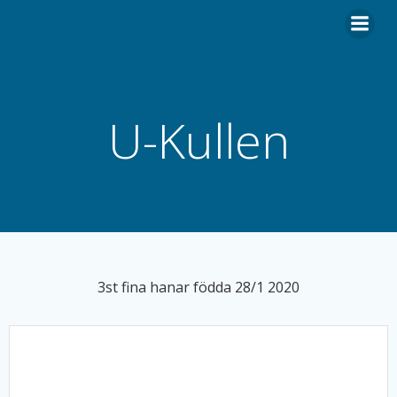
Hoppa
till
innehåll
U-Kullen
3st fina hanar födda 28/1 2020