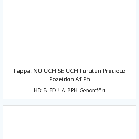
Pappa: NO UCH SE UCH Furutun Preciouz
Pozeidon Af Ph
HD: B, ED: UA, BPH: Genomfört