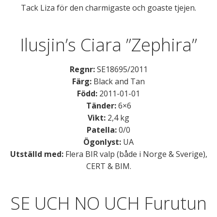
Tack Liza för den charmigaste och goaste tjejen.
Ilusjin’s Ciara ”Zephira”
Regnr:
SE18695/2011
Färg:
Black and Tan
Född:
2011-01-01
Tänder:
6×6
Vikt:
2,4 kg
Patella:
0/0
Ögonlyst:
UA
Utställd med:
Flera BIR valp (både i Norge & Sverige),
CERT & BIM.
SE UCH NO UCH Furutun