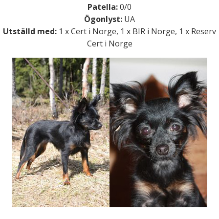
Patella:
0/0
Ögonlyst:
UA
Utställd med:
1 x Cert i Norge, 1 x BIR i Norge, 1 x Reserv
Cert i Norge