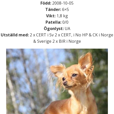
Född:
2008-10-05
Tänder:
6×5
Vikt:
1,8 kg
Patella:
0/0
Ögonlyst:
UA
Utställd med:
2 x CERT i Sv 2 x CERT, i No HP & CK i Norge
& Sverige 2 x BIR i Norge