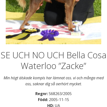
SE UCH NO UCH Bella Cosa
Waterloo ”Zacke”
Min högt älskade kompis har lämnat oss. vi och många med
oss, saknar dig så oerhört mycket
.
Regnr:
S68263/2005
Född:
2005-11-15
HD:
UA