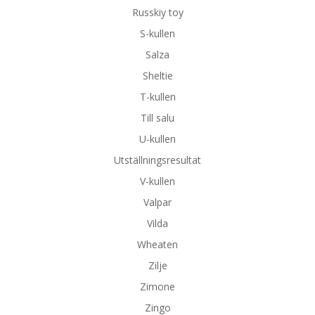
Russkiy toy
S-kullen
Salza
Sheltie
T-kullen
Till salu
U-kullen
Utställningsresultat
V-kullen
Valpar
Vilda
Wheaten
Zilje
Zimone
Zingo