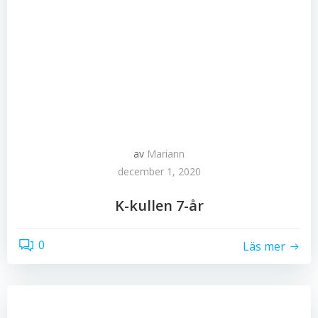
av
Mariann
december 1, 2020
K-kullen 7-år
0
Läs mer