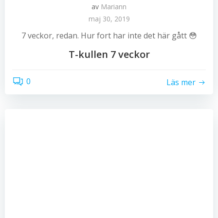
av
Mariann
maj 30, 2019
7 veckor, redan. Hur fort har inte det här gått 😳
T-kullen 7 veckor
0
Läs mer