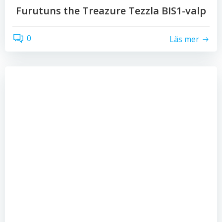
Furutuns the Treazure Tezzla BIS1-valp
0
Läs mer