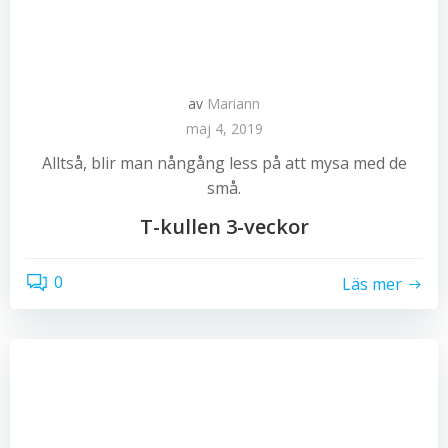
av
Mariann
maj 4, 2019
Alltså, blir man nångång less på att mysa med de
små.
T-kullen 3-veckor
0
Läs mer