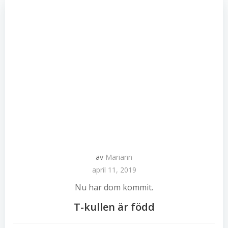
av
Mariann
april 11, 2019
Nu har dom kommit.
T-kullen är född