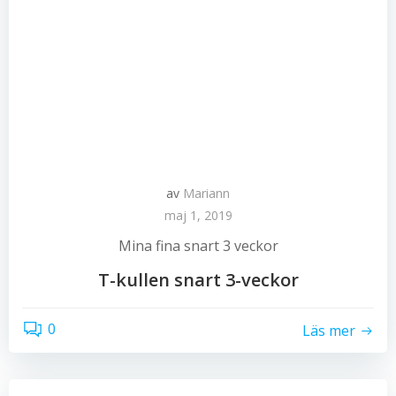
av
Mariann
maj 1, 2019
Mina fina snart 3 veckor
T-kullen snart 3-veckor
0
Läs mer