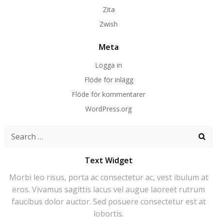
Zita
Zwish
Meta
Logga in
Flöde för inlägg
Flöde för kommentarer
WordPress.org
Search
for:
Text Widget
Morbi leo risus, porta ac consectetur ac, vest ibulum at
eros. Vivamus sagittis lacus vel augue laoreet rutrum
faucibus dolor auctor. Sed posuere consectetur est at
lobortis.