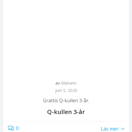
av
Mariann
juni 5, 2020
Grattis Q-kullen 3-år.
Q-kullen 3-år
0
Läs mer