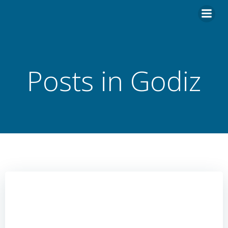
Hoppa
till
innehåll
Posts in Godiz