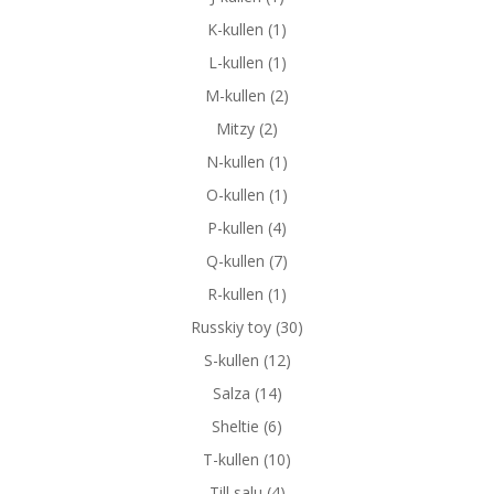
K-kullen
(1)
L-kullen
(1)
M-kullen
(2)
Mitzy
(2)
N-kullen
(1)
O-kullen
(1)
P-kullen
(4)
Q-kullen
(7)
R-kullen
(1)
Russkiy toy
(30)
S-kullen
(12)
Salza
(14)
Sheltie
(6)
T-kullen
(10)
Till salu
(4)