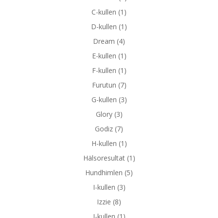
C-kullen
(1)
D-kullen
(1)
Dream
(4)
E-kullen
(1)
F-kullen
(1)
Furutun
(7)
G-kullen
(3)
Glory
(3)
Godiz
(7)
H-kullen
(1)
Hälsoresultat
(1)
Hundhimlen
(5)
I-kullen
(3)
Izzie
(8)
J-kullen
(1)