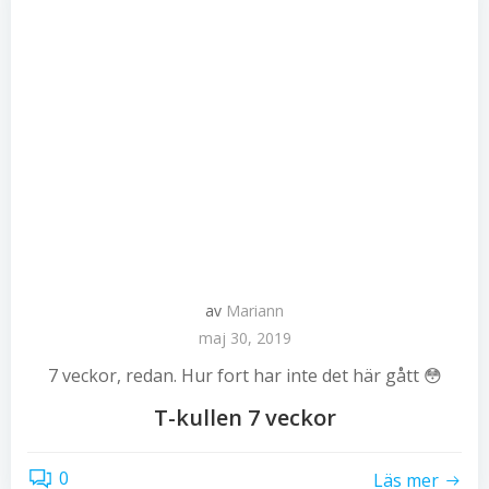
av
Mariann
maj 30, 2019
7 veckor, redan. Hur fort har inte det här gått 😳
T-kullen 7 veckor
0
Läs mer