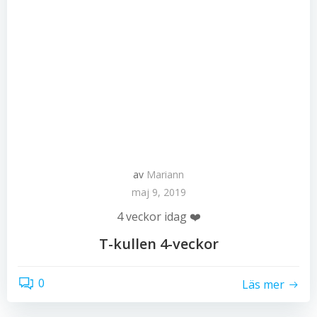
av
Mariann
maj 9, 2019
4 veckor idag ❤️
T-kullen 4-veckor
0
Läs mer