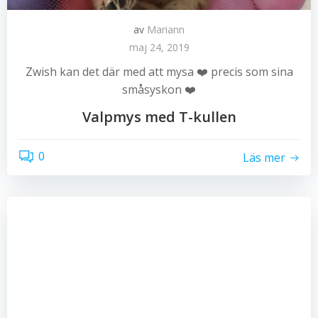
av
Mariann
maj 24, 2019
Zwish kan det där med att mysa ❤️ precis som sina
småsyskon ❤️
Valpmys med T-kullen
0
Läs mer