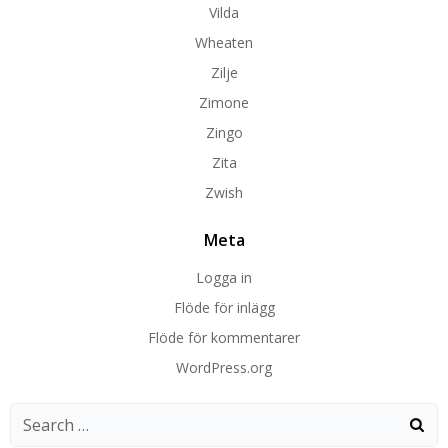
Vilda
Wheaten
Zilje
Zimone
Zingo
Zita
Zwish
Meta
Logga in
Flöde för inlägg
Flöde för kommentarer
WordPress.org
Search
for: