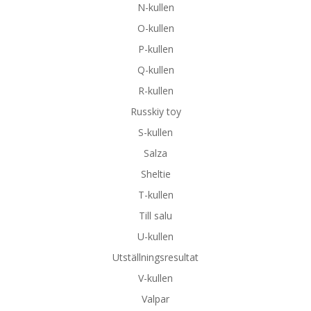
N-kullen
O-kullen
P-kullen
Q-kullen
R-kullen
Russkiy toy
S-kullen
Salza
Sheltie
T-kullen
Till salu
U-kullen
Utställningsresultat
V-kullen
Valpar