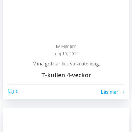
av
Mariann
maj 10, 2019
Mina gofisar fick vara ute idag.
T-kullen 4-veckor
0
Läs mer