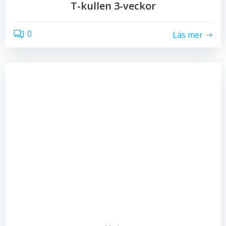
T-kullen 3-veckor
0
Läs mer