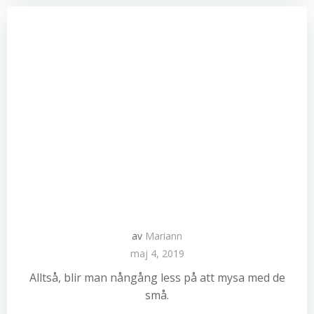
av
Mariann
maj 4, 2019
Alltså, blir man nångång less på att mysa med de
små.