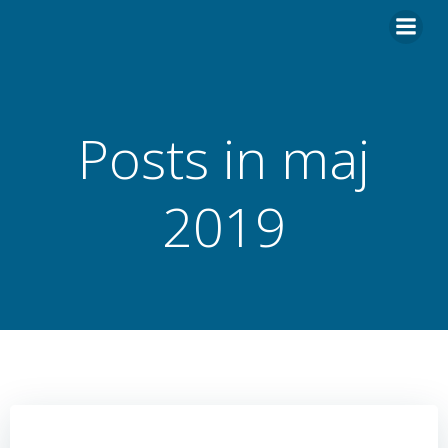
Hoppa
till
innehåll
Posts in maj
2019