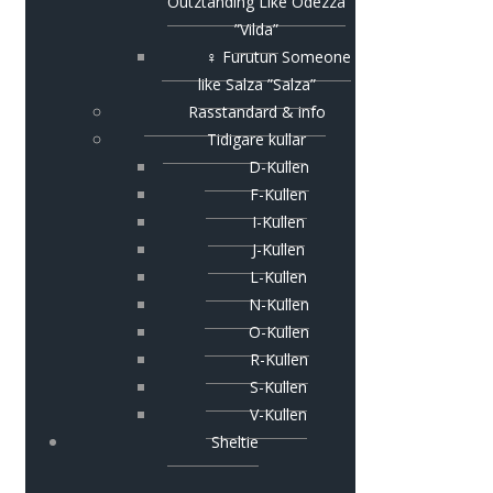
Outztanding Like Odezza
”Vilda”
♀ Furutun Someone
like Salza ”Salza”
Rasstandard & info
Tidigare kullar
D-Kullen
F-Kullen
I-Kullen
J-Kullen
L-Kullen
N-Kullen
O-Kullen
R-Kullen
S-Kullen
V-Kullen
Sheltie