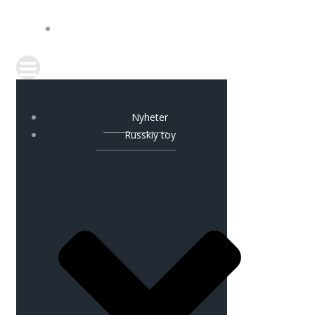
KONTAKT
Nyheter
Russkiy toy