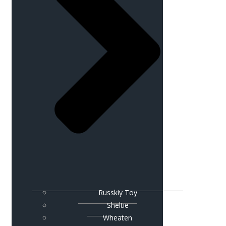
Russkiy Toy
Sheltie
Wheaten