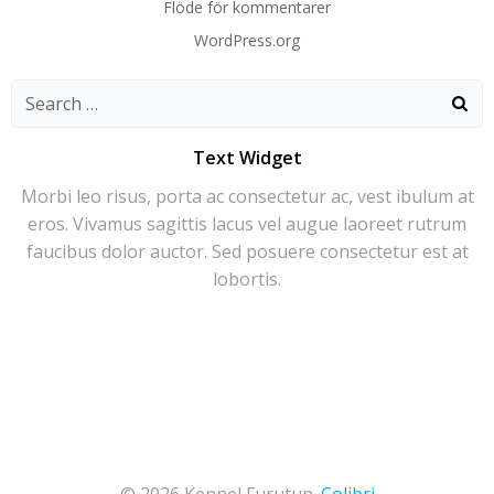
Flöde för kommentarer
WordPress.org
Search
for:
Text Widget
Morbi leo risus, porta ac consectetur ac, vest ibulum at
eros. Vivamus sagittis lacus vel augue laoreet rutrum
faucibus dolor auctor. Sed posuere consectetur est at
lobortis.