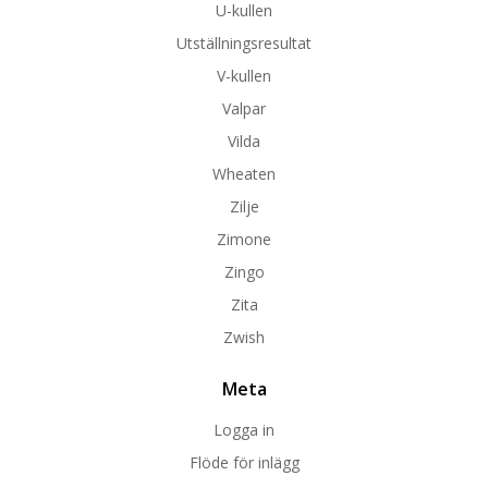
U-kullen
Utställningsresultat
V-kullen
Valpar
Vilda
Wheaten
Zilje
Zimone
Zingo
Zita
Zwish
Meta
Logga in
Flöde för inlägg