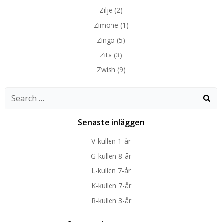
Zilje
(2)
Zimone
(1)
Zingo
(5)
Zita
(3)
Zwish
(9)
Search
for:
Senaste inläggen
V-kullen 1-år
G-kullen 8-år
L-kullen 7-år
K-kullen 7-år
R-kullen 3-år