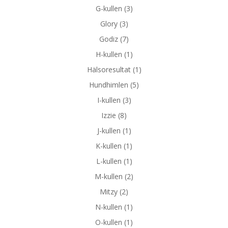
G-kullen
(3)
Glory
(3)
Godiz
(7)
H-kullen
(1)
Hälsoresultat
(1)
Hundhimlen
(5)
I-kullen
(3)
Izzie
(8)
J-kullen
(1)
K-kullen
(1)
L-kullen
(1)
M-kullen
(2)
Mitzy
(2)
N-kullen
(1)
O-kullen
(1)