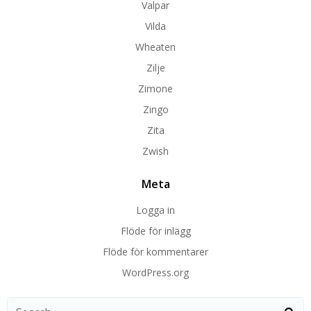
Valpar
Vilda
Wheaten
Zilje
Zimone
Zingo
Zita
Zwish
Meta
Logga in
Flöde för inlägg
Flöde för kommentarer
WordPress.org
Search