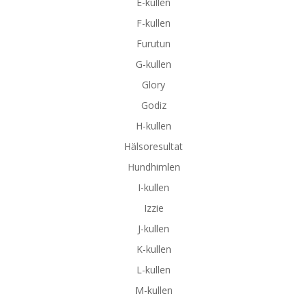
E-kullen
F-kullen
Furutun
G-kullen
Glory
Godiz
H-kullen
Hälsoresultat
Hundhimlen
I-kullen
Izzie
J-kullen
K-kullen
L-kullen
M-kullen