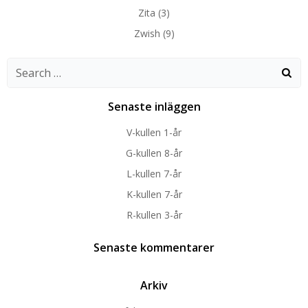
Zita
(3)
Zwish
(9)
Search
for:
Senaste inläggen
V-kullen 1-år
G-kullen 8-år
L-kullen 7-år
K-kullen 7-år
R-kullen 3-år
Senaste kommentarer
Arkiv