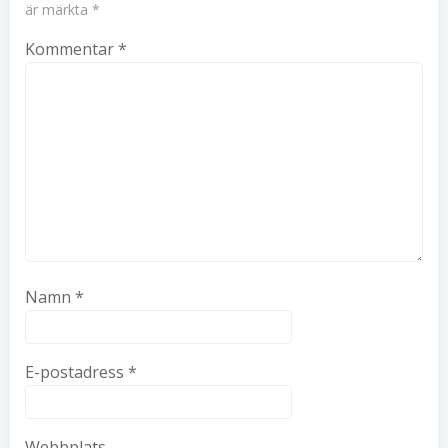
är märkta
*
Kommentar
*
Namn
*
E-postadress
*
Webbplats