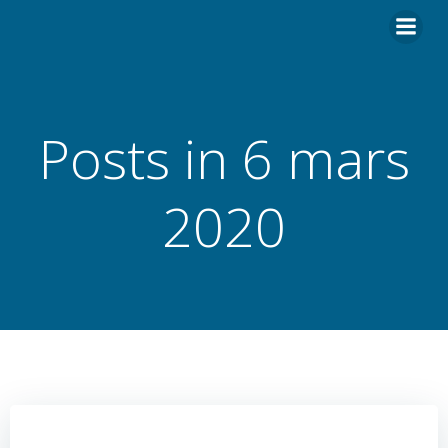
Hoppa
till
innehåll
Posts in 6 mars
2020