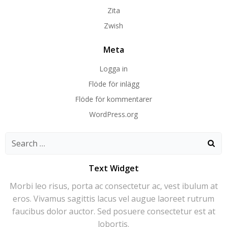
Zita
Zwish
Meta
Logga in
Flöde för inlägg
Flöde för kommentarer
WordPress.org
Search
for:
Text Widget
Morbi leo risus, porta ac consectetur ac, vest ibulum at
eros. Vivamus sagittis lacus vel augue laoreet rutrum
faucibus dolor auctor. Sed posuere consectetur est at
lobortis.