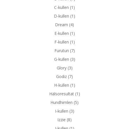
C-kullen
(1)
D-kullen
(1)
Dream
(4)
E-kullen
(1)
F-kullen
(1)
Furutun
(7)
G-kullen
(3)
Glory
(3)
Godiz
(7)
H-kullen
(1)
Hälsoresultat
(1)
Hundhimlen
(5)
I-kullen
(3)
Izzie
(8)
J-kullen
(1)