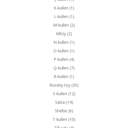
K-kullen
(1)
L-kullen
(1)
M-kullen
(2)
Mitzy
(2)
N-kullen
(1)
O-kullen
(1)
P-kullen
(4)
Q-kullen
(7)
R-kullen
(1)
Russkiy toy
(30)
S-kullen
(12)
Salza
(14)
Sheltie
(6)
T-kullen
(10)
Till salu
(4)