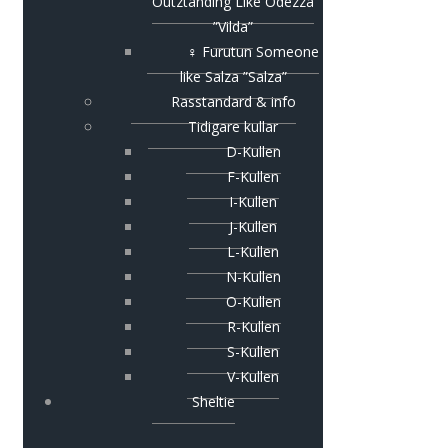
Outztanding Like Odezza
”Vilda”
♀ Furutun Someone
like Salza ”Salza”
Rasstandard & info
Tidigare kullar
D-Kullen
F-Kullen
I-Kullen
J-Kullen
L-Kullen
N-Kullen
O-Kullen
R-Kullen
S-Kullen
V-Kullen
Sheltie