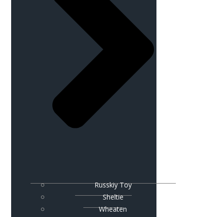
Russkiy Toy
Sheltie
Wheaten