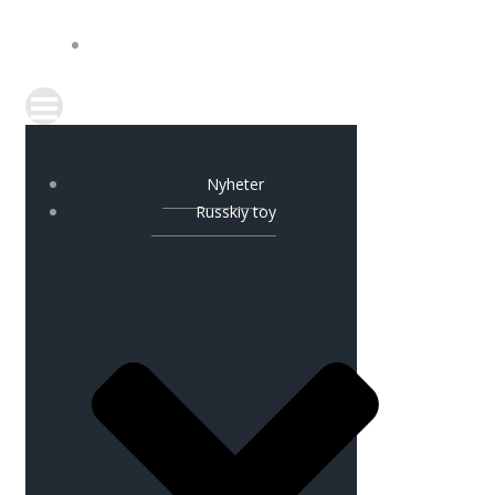
KONTAKT
Nyheter
Russkiy toy