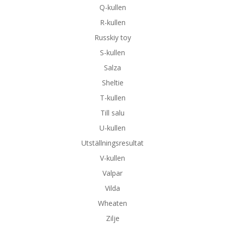
Q-kullen
R-kullen
Russkiy toy
S-kullen
Salza
Sheltie
T-kullen
Till salu
U-kullen
Utställningsresultat
V-kullen
Valpar
Vilda
Wheaten
Zilje