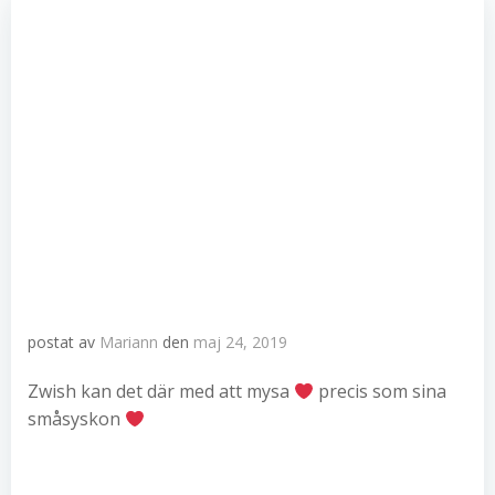
postat av
Mariann
den
maj 24, 2019
Zwish kan det där med att mysa
precis som sina
småsyskon