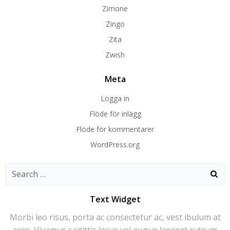
Zimone
Zingo
Zita
Zwish
Meta
Logga in
Flöde för inlägg
Flöde för kommentarer
WordPress.org
Search
for:
Text Widget
Morbi leo risus, porta ac consectetur ac, vest ibulum at