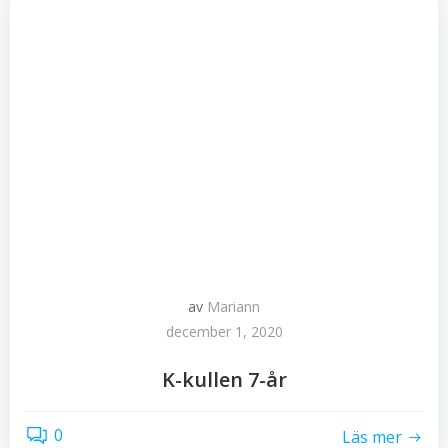
av
Mariann
december 1, 2020
K-kullen 7-år
0
Läs mer