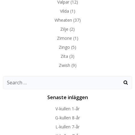
Valpar
(12)
Vilda
(1)
Wheaten
(37)
Zilje
(2)
Zimone
(1)
Zingo
(5)
Zita
(3)
Zwish
(9)
Search
for:
Senaste inläggen
V-kullen 1-år
G-kullen 8-år
L-kullen 7-år