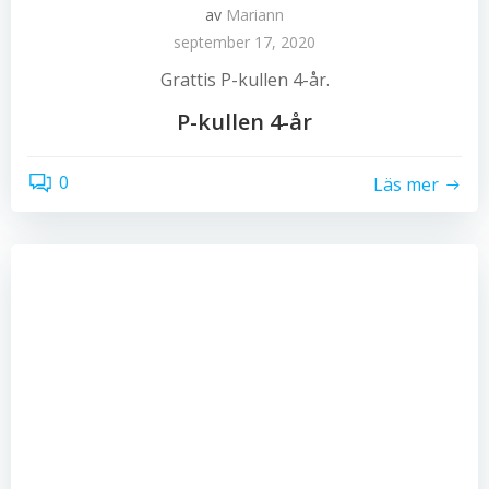
av
Mariann
september 17, 2020
Grattis P-kullen 4-år.
P-kullen 4-år
0
Läs mer