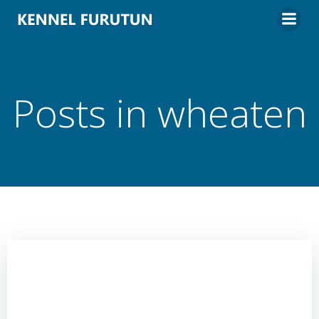
Hoppa
till
innehåll
Posts in wheaten