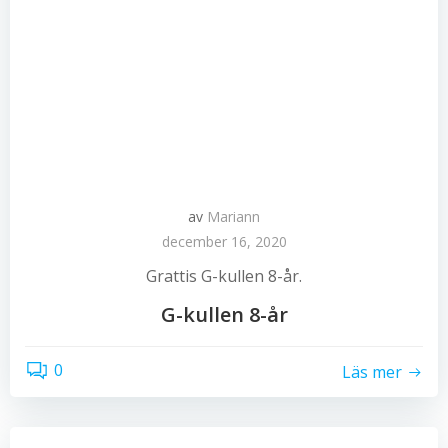
av
Mariann
december 16, 2020
Grattis G-kullen 8-år.
G-kullen 8-år
0
Läs mer