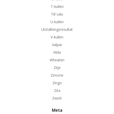
T-kullen
Till salu
U-kullen
Utställningsresultat
V-kullen
Valpar
Vilda
Wheaten
Zilje
Zimone
Zingo
Zita
Zwish
Meta