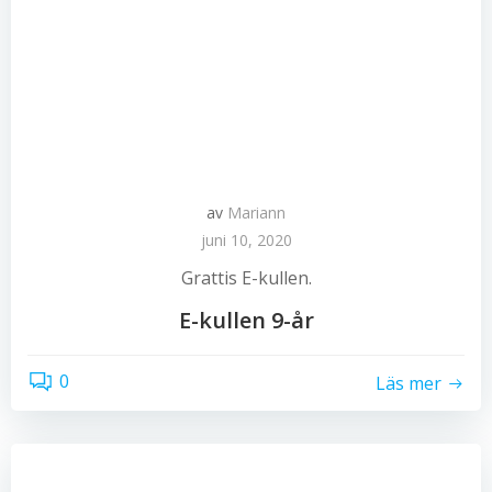
av
Mariann
juni 10, 2020
Grattis E-kullen.
E-kullen 9-år
0
Läs mer