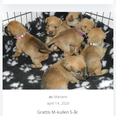
av
Mariann
april 14, 2020
Grattis M-kullen 5-år.