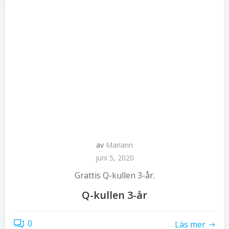
av
Mariann
juni 5, 2020
Grattis Q-kullen 3-år.
Q-kullen 3-år
0
Läs mer