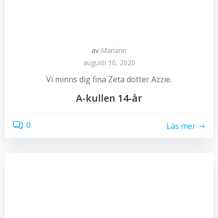
av
Mariann
augusti 10, 2020
Vi minns dig fina Zeta dotter Azzie.
A-kullen 14-år
0
Läs mer