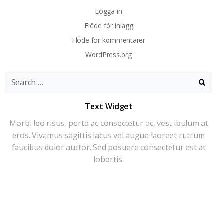
Logga in
Flöde för inlägg
Flöde för kommentarer
WordPress.org
Search
for:
Text Widget
Morbi leo risus, porta ac consectetur ac, vest ibulum at
eros. Vivamus sagittis lacus vel augue laoreet rutrum
faucibus dolor auctor. Sed posuere consectetur est at
lobortis.