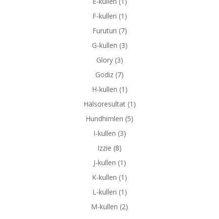
E-kullen
(1)
F-kullen
(1)
Furutun
(7)
G-kullen
(3)
Glory
(3)
Godiz
(7)
H-kullen
(1)
Hälsoresultat
(1)
Hundhimlen
(5)
I-kullen
(3)
Izzie
(8)
J-kullen
(1)
K-kullen
(1)
L-kullen
(1)
M-kullen
(2)