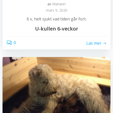
av
Mariann
mars 9, 2020
6 v, helt sjukt vad tiden går fort.
U-kullen 6-veckor
0
Läs mer