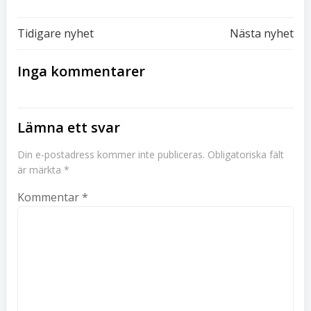
Inläggsnavigering
Inläggsnavi
Tidigare nyhet
Nästa nyhet
Inga kommentarer
Lämna ett svar
Din e-postadress kommer inte publiceras.
Obligatoriska fält
är märkta
*
Kommentar
*