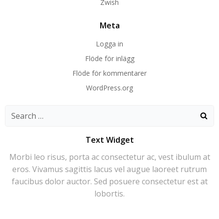
Zwish
Meta
Logga in
Flöde för inlägg
Flöde för kommentarer
WordPress.org
Search
for:
Text Widget
Morbi leo risus, porta ac consectetur ac, vest ibulum at
eros. Vivamus sagittis lacus vel augue laoreet rutrum
faucibus dolor auctor. Sed posuere consectetur est at
lobortis.