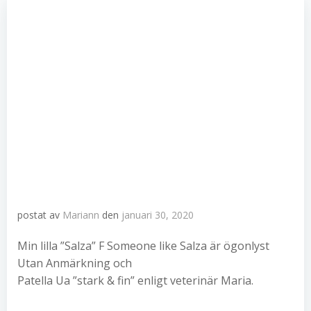
postat av
Mariann
den
januari 30, 2020
Min lilla ”Salza” F Someone like Salza är ögonlyst
Utan Anmärkning och
Patella Ua ”stark & fin” enligt veterinär Maria.