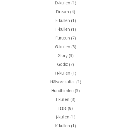
D-kullen
(1)
Dream
(4)
E-kullen
(1)
F-kullen
(1)
Furutun
(7)
G-kullen
(3)
Glory
(3)
Godiz
(7)
H-kullen
(1)
Hälsoresultat
(1)
Hundhimlen
(5)
I-kullen
(3)
Izzie
(8)
J-kullen
(1)
K-kullen
(1)