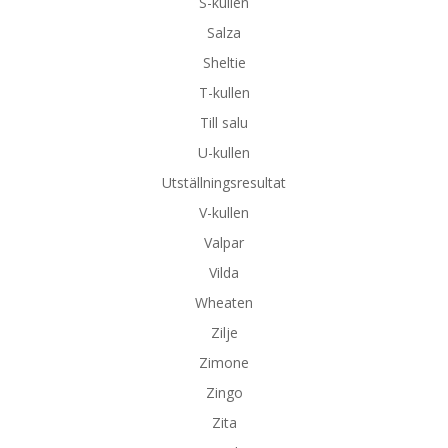
S-kullen
Salza
Sheltie
T-kullen
Till salu
U-kullen
Utställningsresultat
V-kullen
Valpar
Vilda
Wheaten
Zilje
Zimone
Zingo
Zita