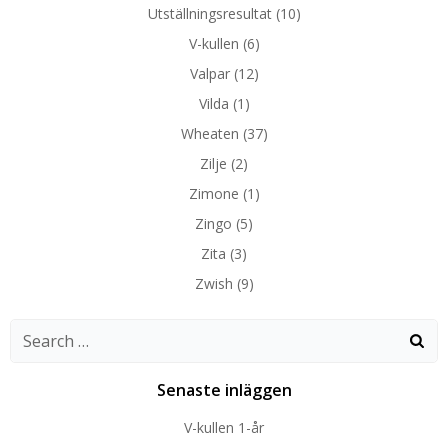
Utställningsresultat
(10)
V-kullen
(6)
Valpar
(12)
Vilda
(1)
Wheaten
(37)
Zilje
(2)
Zimone
(1)
Zingo
(5)
Zita
(3)
Zwish
(9)
Search
for:
Senaste inläggen
V-kullen 1-år