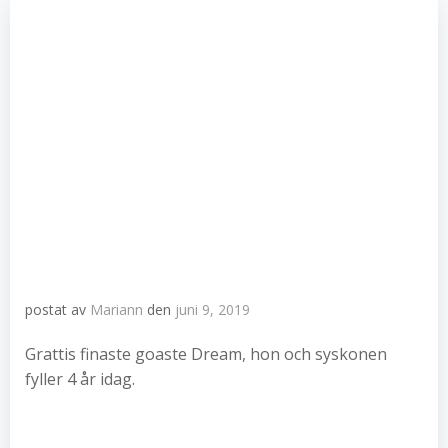
postat av
Mariann
den
juni 9, 2019
Grattis finaste goaste Dream, hon och syskonen
fyller 4 år idag.