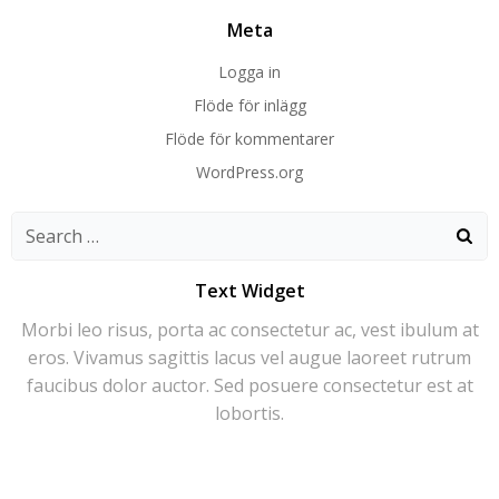
Meta
Logga in
Flöde för inlägg
Flöde för kommentarer
WordPress.org
Search
for:
Text Widget
Morbi leo risus, porta ac consectetur ac, vest ibulum at
eros. Vivamus sagittis lacus vel augue laoreet rutrum
faucibus dolor auctor. Sed posuere consectetur est at
lobortis.