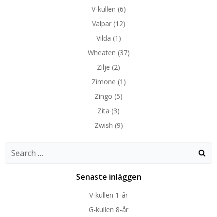
V-kullen
(6)
Valpar
(12)
Vilda
(1)
Wheaten
(37)
Zilje
(2)
Zimone
(1)
Zingo
(5)
Zita
(3)
Zwish
(9)
Search
for:
Senaste inläggen
V-kullen 1-år
G-kullen 8-år