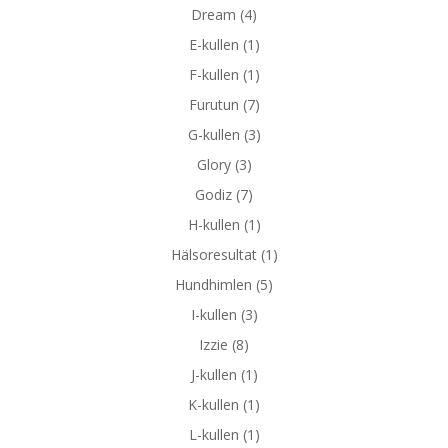
Dream
(4)
E-kullen
(1)
F-kullen
(1)
Furutun
(7)
G-kullen
(3)
Glory
(3)
Godiz
(7)
H-kullen
(1)
Hälsoresultat
(1)
Hundhimlen
(5)
I-kullen
(3)
Izzie
(8)
J-kullen
(1)
K-kullen
(1)
L-kullen
(1)