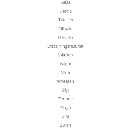
Salza
Sheltie
T-kullen
Till salu
U-kullen
Utställningsresultat
V-kullen
Valpar
Vilda
Wheaten
Zilje
Zimone
Zingo
Zita
Zwish