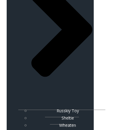
Russkiy Toy
Sheltie
Wheaten