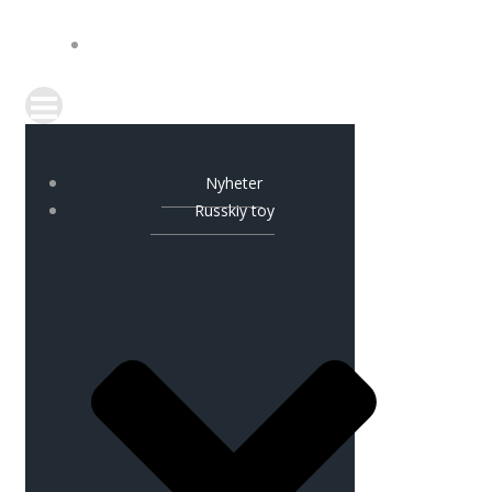
KONTAKT
Nyheter
Russkiy toy