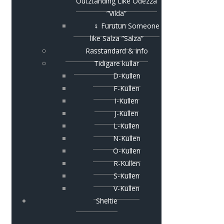
Outztanding Like Odezza
”Vilda”
♀ Furutun Someone
like Salza ”Salza”
Rasstandard & info
Tidigare kullar
D-Kullen
F-Kullen
I-Kullen
J-Kullen
L-Kullen
N-Kullen
O-Kullen
R-Kullen
S-Kullen
V-Kullen
Sheltie