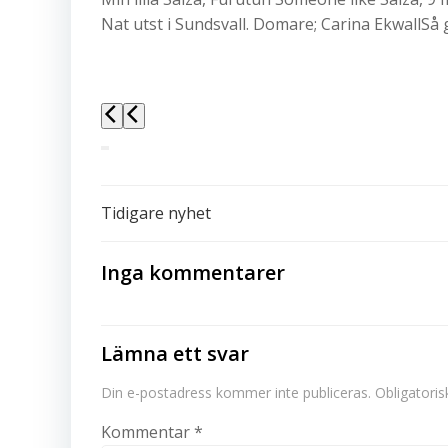
Nat utst i Sundsvall. Domare; Carina EkwallSå
Inläggsnavigering
Tidigare nyhet
Inga kommentarer
Lämna ett svar
Din e-postadress kommer inte publiceras.
Obligatoris
Kommentar
*