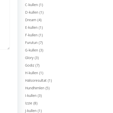
C-kullen
(1)
D-kullen
(1)
Dream
(4)
E-kullen
(1)
F-kullen
(1)
Furutun
(7)
G-kullen
(3)
Glory
(3)
Godiz
(7)
H-kullen
(1)
Hälsoresultat
(1)
Hundhimlen
(5)
I-kullen
(3)
Izzie
(8)
J-kullen
(1)