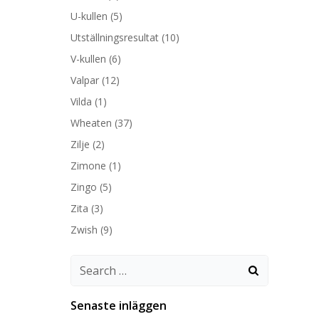
U-kullen
(5)
Utställningsresultat
(10)
V-kullen
(6)
Valpar
(12)
Vilda
(1)
Wheaten
(37)
Zilje
(2)
Zimone
(1)
Zingo
(5)
Zita
(3)
Zwish
(9)
Search
for:
Senaste inläggen