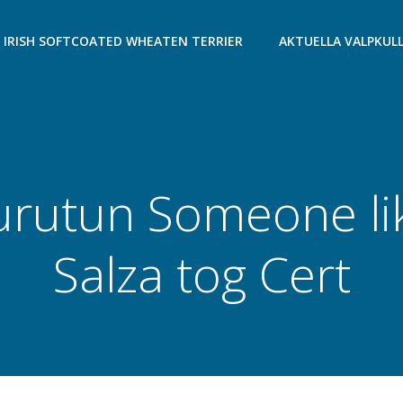
IRISH SOFTCOATED WHEATEN TERRIER
AKTUELLA VALPKUL
urutun Someone li
Salza tog Cert