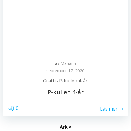
av
Mariann
september 17, 2020
Grattis P-kullen 4-år.
P-kullen 4-år
0
Läs mer
Arkiv