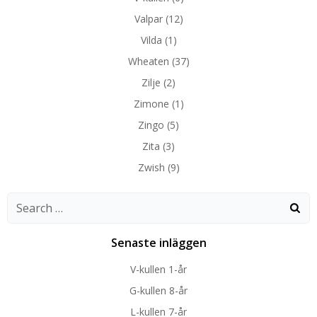
Valpar
(12)
Vilda
(1)
Wheaten
(37)
Zilje
(2)
Zimone
(1)
Zingo
(5)
Zita
(3)
Zwish
(9)
Search
for:
Senaste inläggen
V-kullen 1-år
G-kullen 8-år
L-kullen 7-år