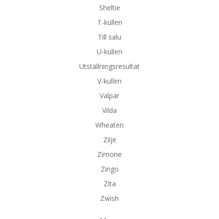
Sheltie
T-kullen
Till salu
U-kullen
Utställningsresultat
V-kullen
Valpar
Vilda
Wheaten
Zilje
Zimone
Zingo
Zita
Zwish