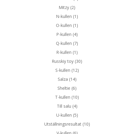
Mitzy
(2)
N-kullen
(1)
O-kullen
(1)
P-kullen
(4)
Q-kullen
(7)
R-kullen
(1)
Russkiy toy
(30)
S-kullen
(12)
Salza
(14)
Sheltie
(6)
T-kullen
(10)
Till salu
(4)
U-kullen
(5)
Utställningsresultat
(10)
V-kullen
(6)