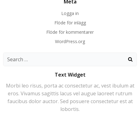
Meta
Logga in
Flöde för inlägg
Flöde för kommentarer
WordPress.org
Search
for:
Text Widget
Morbi leo risus, porta ac consectetur ac, vest ibulum at
eros. Vivamus sagittis lacus vel augue laoreet rutrum
faucibus dolor auctor. Sed posuere consectetur est at
lobortis.