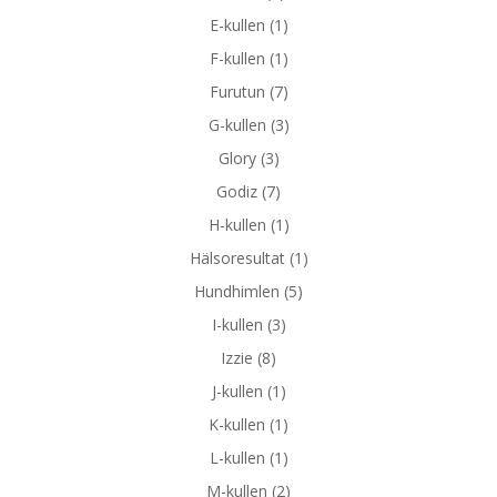
E-kullen
(1)
F-kullen
(1)
Furutun
(7)
G-kullen
(3)
Glory
(3)
Godiz
(7)
H-kullen
(1)
Hälsoresultat
(1)
Hundhimlen
(5)
I-kullen
(3)
Izzie
(8)
J-kullen
(1)
K-kullen
(1)
L-kullen
(1)
M-kullen
(2)