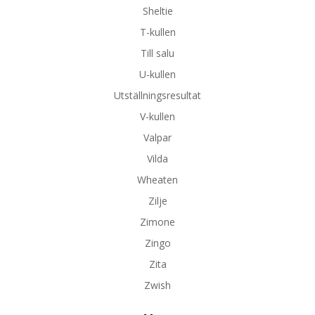
Sheltie
T-kullen
Till salu
U-kullen
Utställningsresultat
V-kullen
Valpar
Vilda
Wheaten
Zilje
Zimone
Zingo
Zita
Zwish