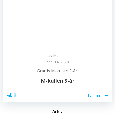
av
Mariann
april 14, 2020
Grattis M-kullen 5-år.
M-kullen 5-år
0
Läs mer
Arkiv