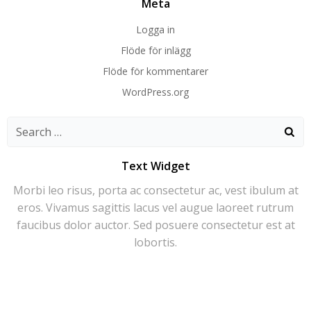
Meta
Logga in
Flöde för inlägg
Flöde för kommentarer
WordPress.org
Search
for:
Text Widget
Morbi leo risus, porta ac consectetur ac, vest ibulum at
eros. Vivamus sagittis lacus vel augue laoreet rutrum
faucibus dolor auctor. Sed posuere consectetur est at
lobortis.