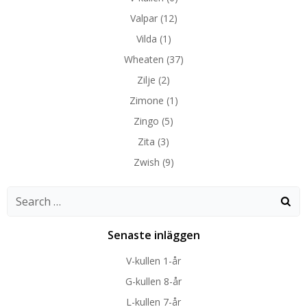
Valpar
(12)
Vilda
(1)
Wheaten
(37)
Zilje
(2)
Zimone
(1)
Zingo
(5)
Zita
(3)
Zwish
(9)
Search
for:
Senaste inläggen
V-kullen 1-år
G-kullen 8-år
L-kullen 7-år