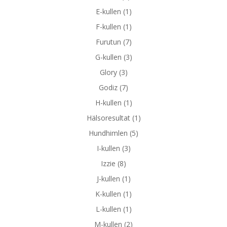
E-kullen
(1)
F-kullen
(1)
Furutun
(7)
G-kullen
(3)
Glory
(3)
Godiz
(7)
H-kullen
(1)
Hälsoresultat
(1)
Hundhimlen
(5)
I-kullen
(3)
Izzie
(8)
J-kullen
(1)
K-kullen
(1)
L-kullen
(1)
M-kullen
(2)