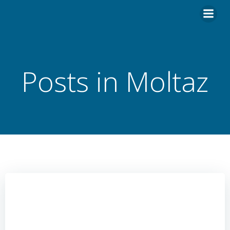
Hoppa
till
innehåll
Posts in Moltaz