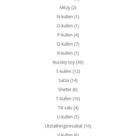
Mitzy
(2)
N-kullen
(1)
O-kullen
(1)
P-kullen
(4)
Q-kullen
(7)
R-kullen
(1)
Russkiy toy
(30)
S-kullen
(12)
Salza
(14)
Sheltie
(6)
T-kullen
(10)
Till salu
(4)
U-kullen
(5)
Utställningsresultat
(10)
V-kullen
(6)