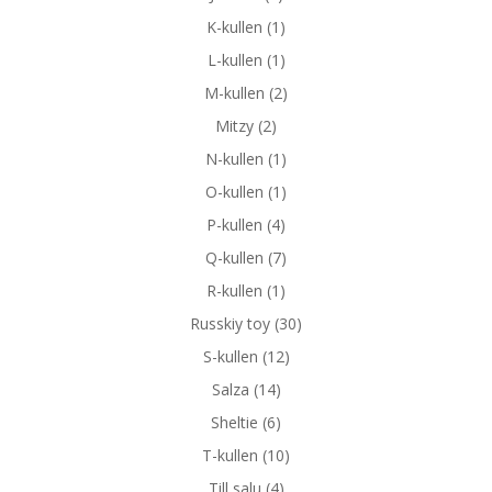
K-kullen
(1)
L-kullen
(1)
M-kullen
(2)
Mitzy
(2)
N-kullen
(1)
O-kullen
(1)
P-kullen
(4)
Q-kullen
(7)
R-kullen
(1)
Russkiy toy
(30)
S-kullen
(12)
Salza
(14)
Sheltie
(6)
T-kullen
(10)
Till salu
(4)