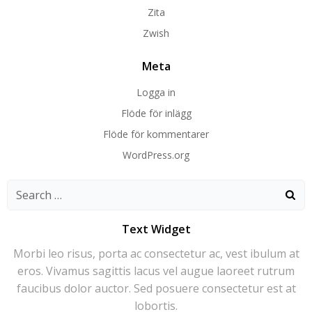
Zita
Zwish
Meta
Logga in
Flöde för inlägg
Flöde för kommentarer
WordPress.org
Search
for:
Text Widget
Morbi leo risus, porta ac consectetur ac, vest ibulum at
eros. Vivamus sagittis lacus vel augue laoreet rutrum
faucibus dolor auctor. Sed posuere consectetur est at
lobortis.