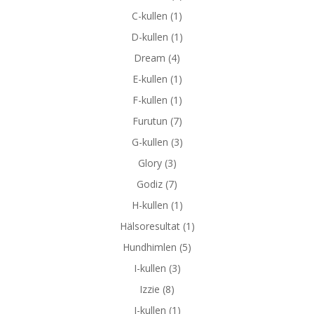
C-kullen
(1)
D-kullen
(1)
Dream
(4)
E-kullen
(1)
F-kullen
(1)
Furutun
(7)
G-kullen
(3)
Glory
(3)
Godiz
(7)
H-kullen
(1)
Hälsoresultat
(1)
Hundhimlen
(5)
I-kullen
(3)
Izzie
(8)
J-kullen
(1)