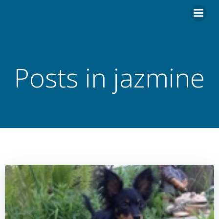
Hoppa
till
innehåll
Posts in jazmine