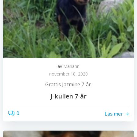
av
Mariann
november 18, 2020
Grattis Jazmine 7-år.
J-kullen 7-år
0
Läs mer