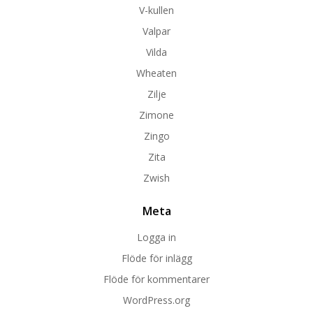
V-kullen
Valpar
Vilda
Wheaten
Zilje
Zimone
Zingo
Zita
Zwish
Meta
Logga in
Flöde för inlägg
Flöde för kommentarer
WordPress.org