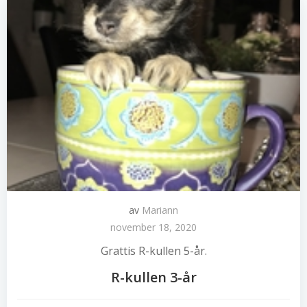
av
Mariann
november 18, 2020
Grattis R-kullen 5-år.
R-kullen 3-år