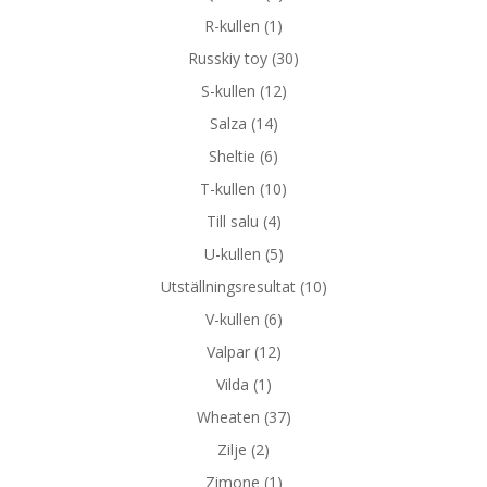
R-kullen
(1)
Russkiy toy
(30)
S-kullen
(12)
Salza
(14)
Sheltie
(6)
T-kullen
(10)
Till salu
(4)
U-kullen
(5)
Utställningsresultat
(10)
V-kullen
(6)
Valpar
(12)
Vilda
(1)
Wheaten
(37)
Zilje
(2)
Zimone
(1)