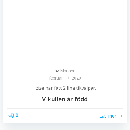
av
Mariann
februari 17, 2020
Izize har fått 2 fina tikvalpar.
V-kullen är född
0
Läs mer