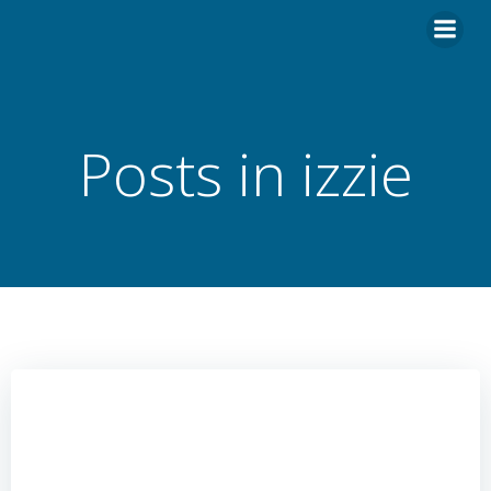
Hoppa
till
innehåll
Posts in izzie