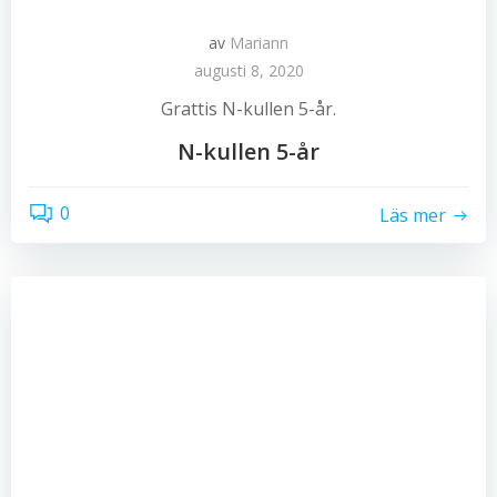
av
Mariann
augusti 8, 2020
Grattis N-kullen 5-år.
N-kullen 5-år
0
Läs mer