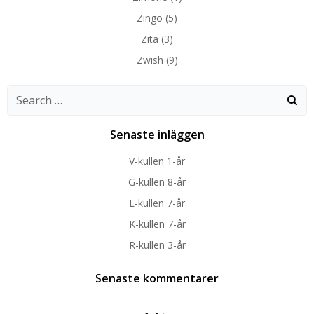
Zingo
(5)
Zita
(3)
Zwish
(9)
Search
for:
Senaste inläggen
V-kullen 1-år
G-kullen 8-år
L-kullen 7-år
K-kullen 7-år
R-kullen 3-år
Senaste kommentarer