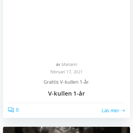
av
Mariann
februari 17, 2021
Grattis V-kullen 1-år.
V-kullen 1-år
0
Läs mer