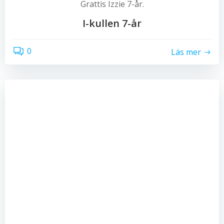
Grattis Izzie 7-år.
I-kullen 7-år
0
Läs mer