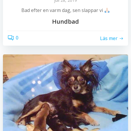
juli 28, 2019
Bad efter en varm dag, sen slappar vi
Hundbad
0
Läs mer