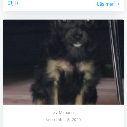
0
Läs mer
av
Mariann
september 8, 2020