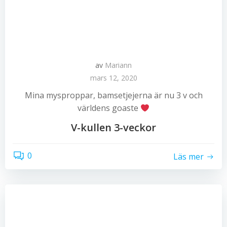
av
Mariann
mars 12, 2020
Mina mysproppar, bamsetjejerna är nu 3 v och
världens goaste
V-kullen 3-veckor
0
Läs mer