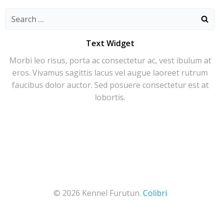
Search
for:
Text Widget
Morbi leo risus, porta ac consectetur ac, vest ibulum at
eros. Vivamus sagittis lacus vel augue laoreet rutrum
faucibus dolor auctor. Sed posuere consectetur est at
lobortis.
© 2026 Kennel Furutun.
Colibri