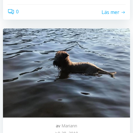
0
Läs mer
av
Mariann