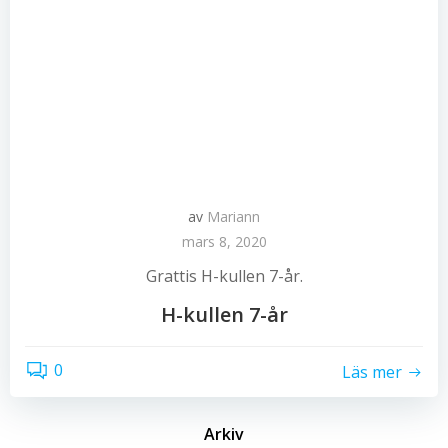
av
Mariann
mars 8, 2020
Grattis H-kullen 7-år.
H-kullen 7-år
0
Läs mer
Arkiv