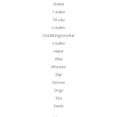
Sheltie
T-kullen
Till salu
U-kullen
Utställningsresultat
V-kullen
Valpar
Vilda
Wheaten
Zilje
Zimone
Zingo
Zita
Zwish