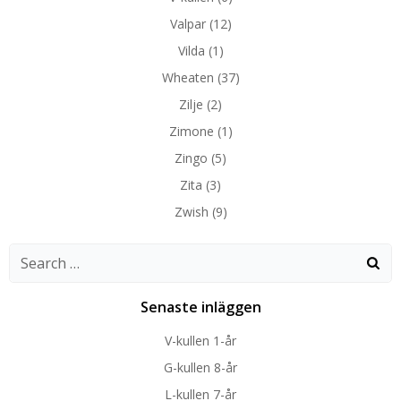
Valpar
(12)
Vilda
(1)
Wheaten
(37)
Zilje
(2)
Zimone
(1)
Zingo
(5)
Zita
(3)
Zwish
(9)
Search
for:
Senaste inläggen
V-kullen 1-år
G-kullen 8-år
L-kullen 7-år