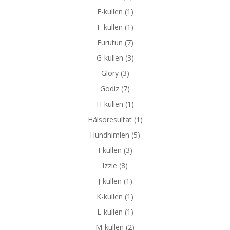
E-kullen
(1)
F-kullen
(1)
Furutun
(7)
G-kullen
(3)
Glory
(3)
Godiz
(7)
H-kullen
(1)
Hälsoresultat
(1)
Hundhimlen
(5)
I-kullen
(3)
Izzie
(8)
J-kullen
(1)
K-kullen
(1)
L-kullen
(1)
M-kullen
(2)