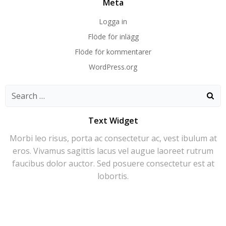
Meta
Logga in
Flöde för inlägg
Flöde för kommentarer
WordPress.org
Search
for:
Text Widget
Morbi leo risus, porta ac consectetur ac, vest ibulum at
eros. Vivamus sagittis lacus vel augue laoreet rutrum
faucibus dolor auctor. Sed posuere consectetur est at
lobortis.