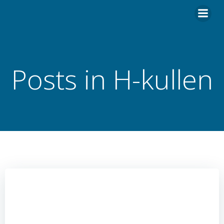
Hoppa
till
innehåll
Posts in H-kullen