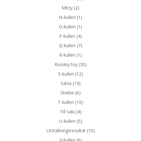
Mitzy
(2)
N-kullen
(1)
O-kullen
(1)
P-kullen
(4)
Q-kullen
(7)
R-kullen
(1)
Russkiy toy
(30)
S-kullen
(12)
Salza
(14)
Sheltie
(6)
T-kullen
(10)
Till salu
(4)
U-kullen
(5)
Utställningsresultat
(10)
V-kullen
(6)