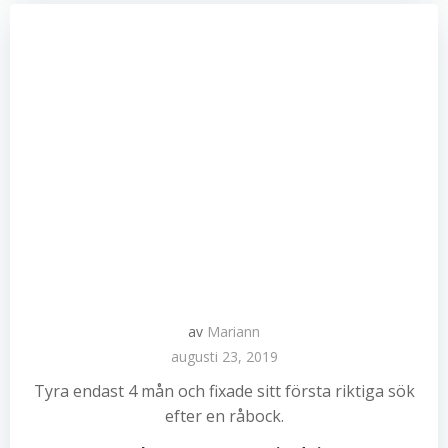
av
Mariann
augusti 23, 2019
Tyra endast 4 mån och fixade sitt första riktiga sök
efter en råbock.