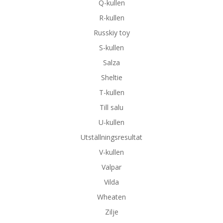
Q-kullen
R-kullen
Russkiy toy
S-kullen
Salza
Sheltie
T-kullen
Till salu
U-kullen
Utställningsresultat
V-kullen
Valpar
Vilda
Wheaten
Zilje