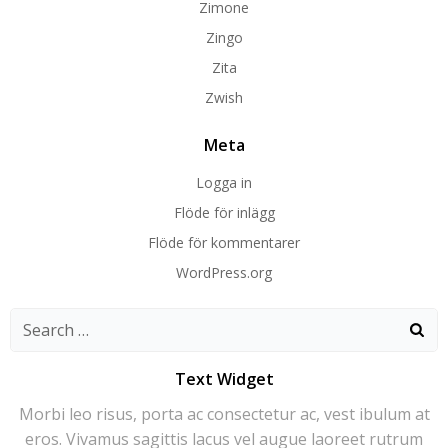
Zimone
Zingo
Zita
Zwish
Meta
Logga in
Flöde för inlägg
Flöde för kommentarer
WordPress.org
Search
for:
Text Widget
Morbi leo risus, porta ac consectetur ac, vest ibulum at
eros. Vivamus sagittis lacus vel augue laoreet rutrum