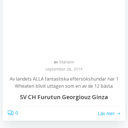
av
Mariann
september 28, 2019
Av landets ALLA fantastiska eftersökshundar har 1
Wheaten blivit uttagen som en av de 12 bästa.
SV CH Furutun Georgiouz Ginza
0
Läs mer