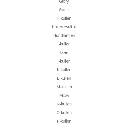
Glory
Godiz
H-kullen
Hälsoresultat
Hundhimlen
I-kullen
Izzie
J-kullen
K-kullen
L-kullen
M-kullen
Mitzy
N-kullen
O-kullen
P-kullen