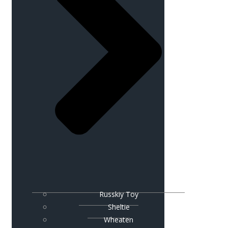
Russkiy Toy
Sheltie
Wheaten