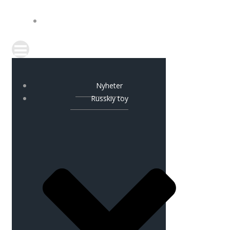
KONTAKT
Nyheter
Russkiy toy