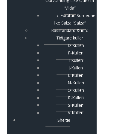
Outztanding Like Odezza
”Vilda”
♀ Furutun Someone
like Salza ”Salza”
Rasstandard & info
Tidigare kullar
D-Kullen
F-Kullen
I-Kullen
J-Kullen
L-Kullen
N-Kullen
O-Kullen
R-Kullen
S-Kullen
V-Kullen
Sheltie