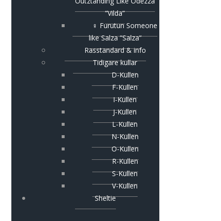
Outztanding Like Odezza
”Vilda”
♀ Furutun Someone
like Salza ”Salza”
Rasstandard & info
Tidigare kullar
D-Kullen
F-Kullen
I-Kullen
J-Kullen
L-Kullen
N-Kullen
O-Kullen
R-Kullen
S-Kullen
V-Kullen
Sheltie