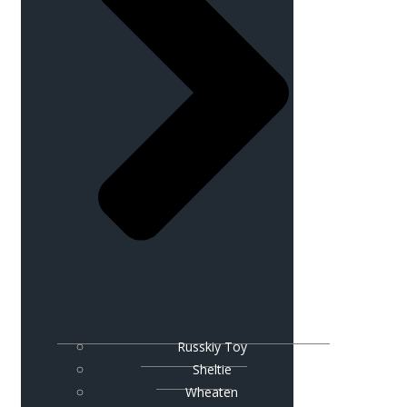
Russkiy Toy
Sheltie
Wheaten