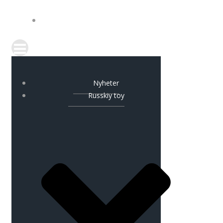
KONTAKT
Nyheter
Russkiy toy