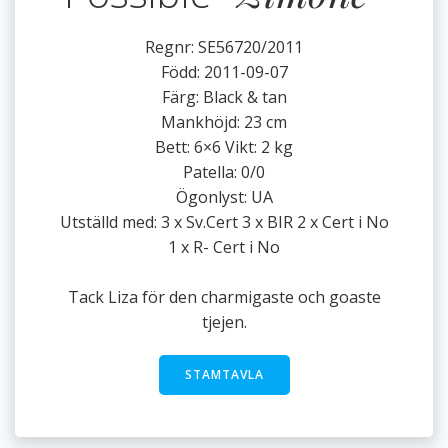
Regnr: SE56720/2011
Född: 2011-09-07
Färg: Black & tan
Mankhöjd: 23 cm
Bett: 6×6 Vikt: 2 kg
Patella: 0/0
Ögonlyst: UA
Utställd med: 3 x Sv.Cert 3 x BIR 2 x Cert i No
1 x R- Cert i No
Tack Liza för den charmigaste och goaste
tjejen.
STAMTAVLA