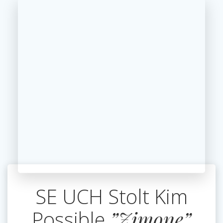
SE UCH Stolt Kim
Possible
”Zimone”